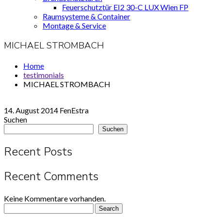
Feuerschutztür EI2 30-C LUX Wien FP
Raumsysteme & Container
Montage & Service
MICHAEL STROMBACH
Home
testimonials
MICHAEL STROMBACH
14. August 2014
FenEstra
Suchen
Suchen
Recent Posts
Recent Comments
Keine Kommentare vorhanden.