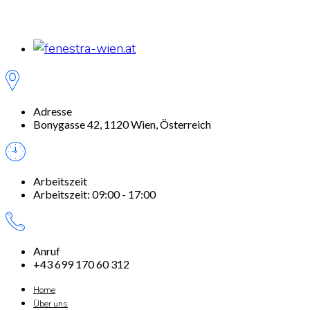
Adresse
Bonygasse 42, 1120 Wien, Österreich
Arbeitszeit
Arbeitszeit: 09:00 - 17:00
Anruf
+43 699 170 60 312
Home
Über uns