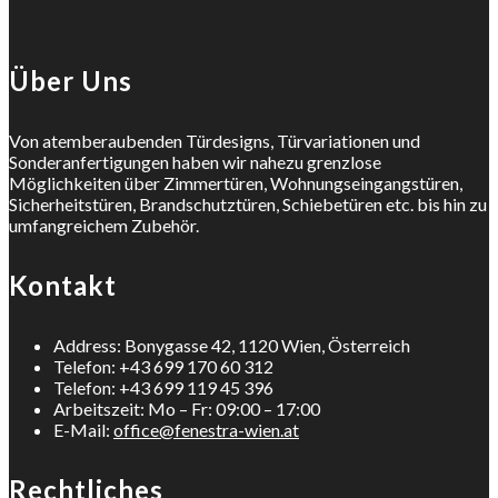
Über Uns
Von atemberaubenden Türdesigns, Türvariationen und
Sonderanfertigungen haben wir nahezu grenzlose
Möglichkeiten über Zimmertüren, Wohnungseingangstüren,
Sicherheitstüren, Brandschutztüren, Schiebetüren etc. bis hin zu
umfangreichem Zubehör.
Kontakt
Address: Bonygasse 42, 1120 Wien, Österreich
Telefon: +43 699 170 60 312
Telefon: +43 699 119 45 396
Arbeitszeit: Mo – Fr: 09:00 – 17:00
E-Mail:
office@fenestra-wien.at
Rechtliches