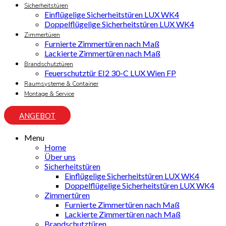
Sicherheitstüren
Einflügelige Sicherheitstüren LUX WK4
Doppelflügelige Sicherheitstüren LUX WK4
Zimmertüren
Furnierte Zimmertüren nach Maß
Lackierte Zimmertüren nach Maß
Brandschutztüren
Feuerschutztür EI2 30-C LUX Wien FP
Raumsysteme & Container
Montage & Service
ANGEBOT
Menu
Home
Über uns
Sicherheitstüren
Einflügelige Sicherheitstüren LUX WK4
Doppelflügelige Sicherheitstüren LUX WK4
Zimmertüren
Furnierte Zimmertüren nach Maß
Lackierte Zimmertüren nach Maß
Brandschutztüren