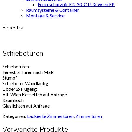
Feuerschutztür EI2 30-C LUX Wien FP
Raumsysteme & Container
Montage & Service
Fenestra
Schiebetüren
Schiebetüren
Fenestra Türen nach Maß
Stumpf
Schiebetür Wandläufig
1 oder 2-Flügelig
Alt-Wien Kassetten auf Anfrage
Raumhoch
Glaslichten auf Anfrage
Kategorien:
Lackierte Zimmertüren
,
Zimmertüren
Verwandte Produkte