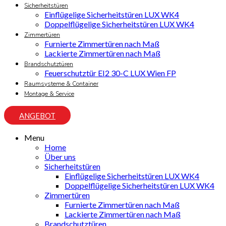
Sicherheitstüren
Einflügelige Sicherheitstüren LUX WK4
Doppelflügelige Sicherheitstüren LUX WK4
Zimmertüren
Furnierte Zimmertüren nach Maß
Lackierte Zimmertüren nach Maß
Brandschutztüren
Feuerschutztür EI2 30-C LUX Wien FP
Raumsysteme & Container
Montage & Service
ANGEBOT
Menu
Home
Über uns
Sicherheitstüren
Einflügelige Sicherheitstüren LUX WK4
Doppelflügelige Sicherheitstüren LUX WK4
Zimmertüren
Furnierte Zimmertüren nach Maß
Lackierte Zimmertüren nach Maß
Brandschutztüren