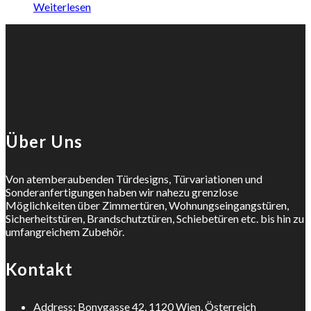
Weiterlesen
Über Uns
Von atemberaubenden Türdesigns, Türvariationen und
Sonderanfertigungen haben wir nahezu grenzlose
Möglichkeiten über Zimmertüren, Wohnungseingangstüren,
Sicherheitstüren, Brandschutztüren, Schiebetüren etc. bis hin zu
umfangreichem Zubehör.
Kontakt
Address: Bonygasse 42, 1120 Wien, Österreich