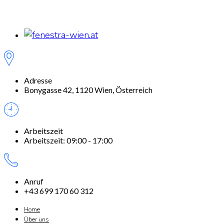
Adresse
Bonygasse 42, 1120 Wien, Österreich
Arbeitszeit
Arbeitszeit: 09:00 - 17:00
Anruf
+43 699 170 60 312
Home
Über uns