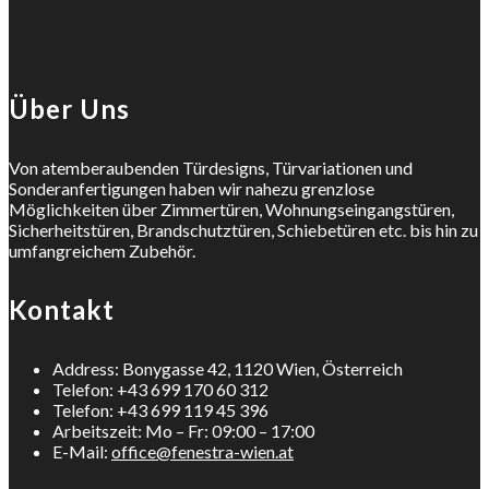
Über Uns
Von atemberaubenden Türdesigns, Türvariationen und
Sonderanfertigungen haben wir nahezu grenzlose
Möglichkeiten über Zimmertüren, Wohnungseingangstüren,
Sicherheitstüren, Brandschutztüren, Schiebetüren etc. bis hin zu
umfangreichem Zubehör.
Kontakt
Address: Bonygasse 42, 1120 Wien, Österreich
Telefon: +43 699 170 60 312
Telefon: +43 699 119 45 396
Arbeitszeit: Mo – Fr: 09:00 – 17:00
E-Mail:
office@fenestra-wien.at