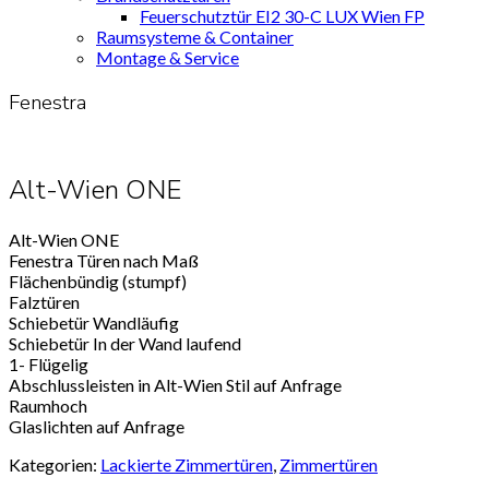
Feuerschutztür EI2 30-C LUX Wien FP
Raumsysteme & Container
Montage & Service
Fenestra
Alt-Wien ONE
Alt-Wien ONE
Fenestra Türen nach Maß
Flächenbündig (stumpf)
Falztüren
Schiebetür Wandläufig
Schiebetür In der Wand laufend
1- Flügelig
Abschlussleisten in Alt-Wien Stil auf Anfrage
Raumhoch
Glaslichten auf Anfrage
Kategorien:
Lackierte Zimmertüren
,
Zimmertüren