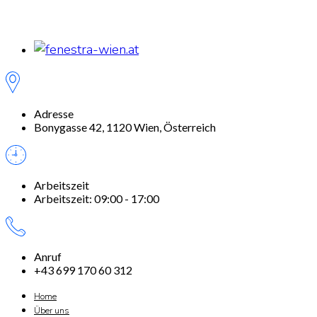
Adresse
Bonygasse 42, 1120 Wien, Österreich
Arbeitszeit
Arbeitszeit: 09:00 - 17:00
Anruf
+43 699 170 60 312
Home
Über uns