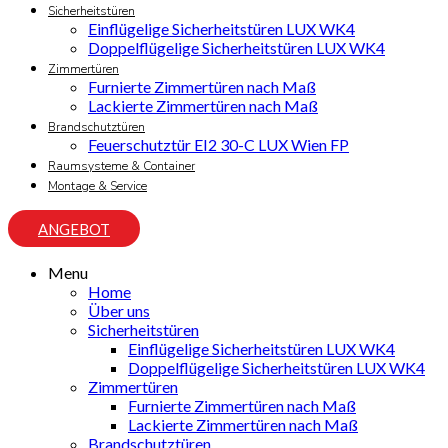
Sicherheitstüren
Einflügelige Sicherheitstüren LUX WK4
Doppelflügelige Sicherheitstüren LUX WK4
Zimmertüren
Furnierte Zimmertüren nach Maß
Lackierte Zimmertüren nach Maß
Brandschutztüren
Feuerschutztür EI2 30-C LUX Wien FP
Raumsysteme & Container
Montage & Service
ANGEBOT
Menu
Home
Über uns
Sicherheitstüren
Einflügelige Sicherheitstüren LUX WK4
Doppelflügelige Sicherheitstüren LUX WK4
Zimmertüren
Furnierte Zimmertüren nach Maß
Lackierte Zimmertüren nach Maß
Brandschutztüren